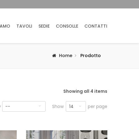
IAMO
TAVOLI
SEDIE
CONSOLLE
CONTATTI
Home
Prodotto
Showing all 4 items
14
y
--
Show
per page