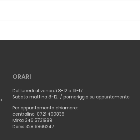
TTE
ORARI
 BOTTE
Dal lunedì al venerdì 8-12 e 13-17
Sabato mattina 8-12 / pomeriggio su appuntamento
no
Per appuntamento chiamare:
centralino: 0721 490836
Mirka 346 5731989
Denis 328 6866247
OTTE