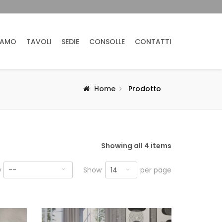
IAMO
TAVOLI
SEDIE
CONSOLLE
CONTATTI
Home
Prodotto
Showing all 4 items
14
y
--
Show
per page