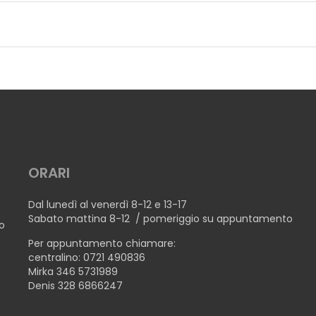
TTE
ORARI
 BOTTE
Dal lunedì al venerdì 8-12 e 13-17
Sabato mattina 8-12 / pomeriggio su appuntamento
no
Per appuntamento chiamare:
centralino: 0721 490836
Mirka 346 5731989
Denis 328 6866247
OTTE