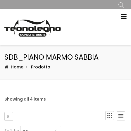
SDB_PIANO MARMO SABBIA
Home
Prodotto
Showing all 4 items
Soft by
--