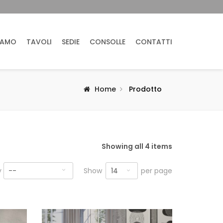
IAMO
TAVOLI
SEDIE
CONSOLLE
CONTATTI
Home
Prodotto
Showing all 4 items
14
y
--
Show
per page