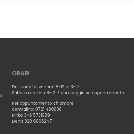
TTE
ORARI
 BOTTE
Dal lunedì al venerdì 8-12 e 13-17
Sabato mattina 8-12 / pomeriggio su appuntamento
no
Per appuntamento chiamare:
centralino: 0721 490836
Mirka 346 5731989
Denis 328 6866247
OTTE