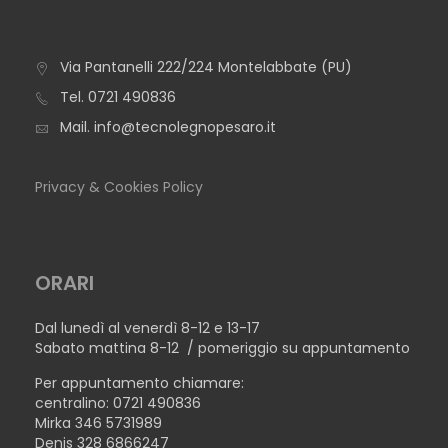
Via Pantanelli 222/224 Montelabbate (PU)
TAVOLO IBIZA ROTONDO
Tel.
0721 490836
Mail.
info@tecnolegnopesaro.it
Privacy & Cookies Policy
ORARI
Dal lunedì al venerdì 8-12 e 13-17
Sabato mattina 8-12 / pomeriggio su appuntamento
Per appuntamento chiamare:
centralino: 0721 490836
Mirka 346 5731989
Denis 328 6866247