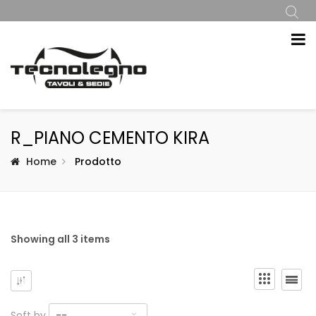
R_PIANO CEMENTO KIRA
Home
Prodotto
Showing all 3 items
Soft by
--