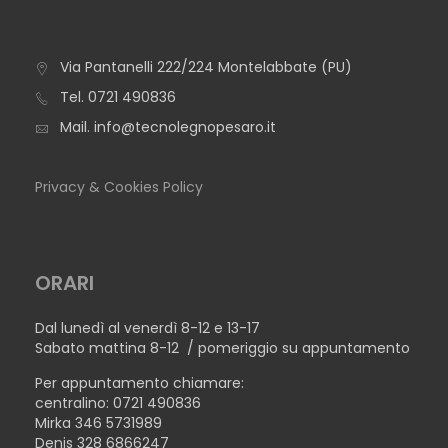
Via Pantanelli 222/224 Montelabbate (PU)
TAVOLO IBIZA ROTONDO
Tel.
0721 490836
Mail.
info@tecnolegnopesaro.it
Privacy & Cookies Policy
ORARI
Dal lunedì al venerdì 8-12 e 13-17
Sabato mattina 8-12 / pomeriggio su appuntamento
Per appuntamento chiamare:
centralino: 0721 490836
Mirka 346 5731989
Denis 328 6866247