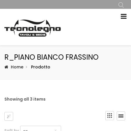
R_PIANO BIANCO FRASSINO
Home
Prodotto
Showing all 3 items
Soft by
--