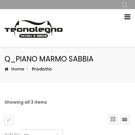
Q_PIANO MARMO SABBIA
Home
Prodotto
Showing all 3 items
Soft by
--