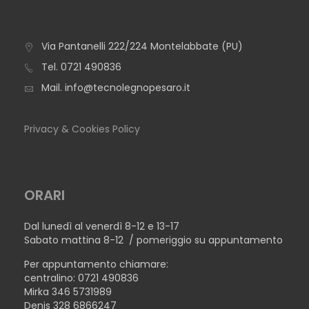
Via Pantanelli 222/224 Montelabbate (PU)
TAVOLO IBIZA QUADRATO
Tel.
0721 490836
Mail.
info@tecnolegnopesaro.it
Privacy & Cookies Policy
ORARI
Dal lunedì al venerdì 8-12 e 13-17
Sabato mattina 8-12 / pomeriggio su appuntamento
Per appuntamento chiamare:
centralino: 0721 490836
Mirka 346 5731989
Denis 328 6866247