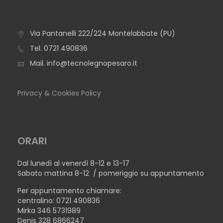
Via Pantanelli 222/224 Montelabbate (PU)
TAVOLO IBIZA QUADRATO
Tel.
0721 490836
Mail.
info@tecnolegnopesaro.it
Privacy & Cookies Policy
ORARI
Dal lunedì al venerdì 8-12 e 13-17
Sabato mattina 8-12 / pomeriggio su appuntamento
Per appuntamento chiamare:
centralino: 0721 490836
Mirka 346 5731989
Denis 328 6866247