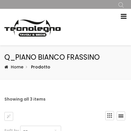
Q_PIANO BIANCO FRASSINO
Home
Prodotto
Showing all 3 items
Soft by
--