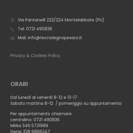
Via Pantanelli 222/224 Montelabbate (PU)
TAVOLO IBIZA OVALE
Tel.
0721 490836
Mail.
info@tecnolegnopesaro.it
Privacy & Cookies Policy
ORARI
Dal lunedì al venerdì 8-12 e 13-17
Sabato mattina 8-12 / pomeriggio su appuntamento
Per appuntamento chiamare:
centralino: 0721 490836
Mirka 346 5731989
Denis 328 6866247