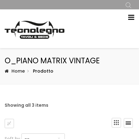
O_PIANO MATRIX VINTAGE
Home
Prodotto
Showing all 3 items
Soft by
--