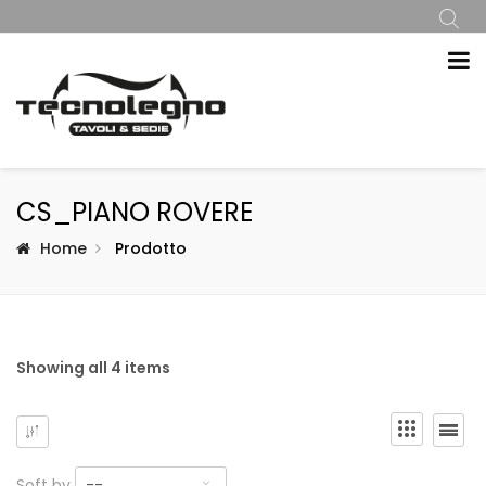
CS_PIANO ROVERE
Home
Prodotto
Showing all 4 items
Soft by
--