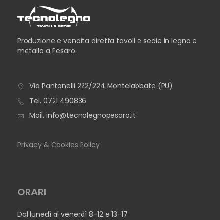
Produzione e vendita diretta tavoli e sedie in legno e
metallo a Pesaro.
Via Pantanelli 222/224 Montelabbate (PU)
TAVOLO BROOKLIN
Tel.
0721 490836
Mail.
info@tecnolegnopesaro.it
Privacy & Cookies Policy
ORARI
Dal lunedì al venerdì 8-12 e 13-17