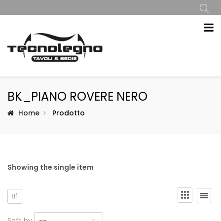
BK_PIANO ROVERE NERO
Home
Prodotto
Showing the single item
Soft by
--