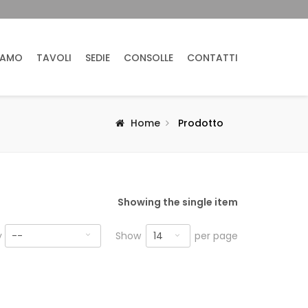
IAMO
TAVOLI
SEDIE
CONSOLLE
CONTATTI
Home
Prodotto
Showing the single item
14
y
--
Show
per page