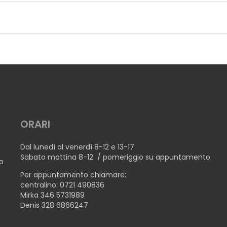
ORARI
Dal lunedì al venerdì 8-12 e 13-17
Sabato mattina 8-12 / pomeriggio su appuntamento
no
Per appuntamento chiamare:
centralino: 0721 490836
Mirka 346 5731989
Denis 328 6866247