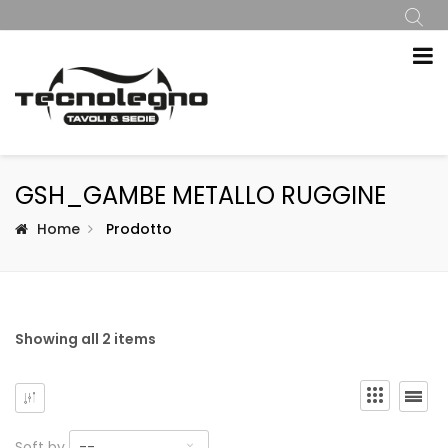
GSH_GAMBE METALLO RUGGINE
Home
Prodotto
Showing all 2 items
Soft by
--