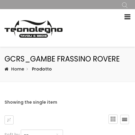
GCRS_GAMBE FRASSINO ROVERE
Home
Prodotto
Showing the single item
Soft by
--