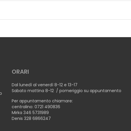
ORARI
Dal lunedì al venerdì 8-12 e 13-17
Sabato mattina 8-12 / pomeriggio su appuntamento
no
Per appuntamento chiamare:
centralino: 0721 490836
Mirka 346 5731989
Denis 328 6866247