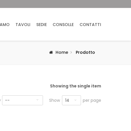
IAMO
TAVOLI
SEDIE
CONSOLLE
CONTATTI
Home
Prodotto
Showing the single item
14
y
--
Show
per page