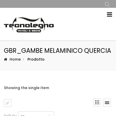
GBR_GAMBE MELAMINICO QUERCIA
Home
Prodotto
Showing the single item
Soft by
--