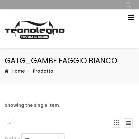
GATG_GAMBE FAGGIO BIANCO
Home
Prodotto
Showing the single item
Soft by
--