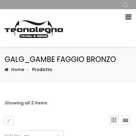
GALG_GAMBE FAGGIO BRONZO
Home
Prodotto
Showing all 2 items
Soft by
--